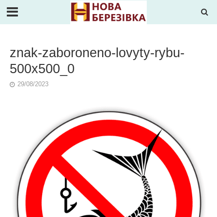
znak-zaboroneno-lovyty-rybu-
500x500_0
29/08/2023