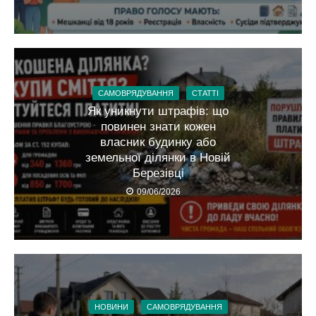
САМОВРЯДУВАННЯ
СТАТТІ
Як уникнути штрафів: що
повинен знати кожен
власник будинку або
земельної ділянки в Новій
Березівці
09/06/2026
НОВИНИ
САМОВРЯДУВАННЯ