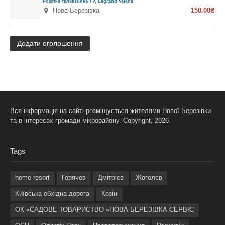
Розетка телевізійна TV, Legrand Valena
Нова Березівка
150.00₴
Додати оголошення
Вся інформація на сайті розміщується жителями Нової Березівки
та в інтересах громади мікрорайону. Copyright, 2026.
Tags
home resort
Горячев
Дмітрієв
Жоголєв
Київська обхідна дорога
Козін
ОК «САДОВЕ ТОВАРИСТВО «НОВА БЕРЕЗІВКА СЕРВІС