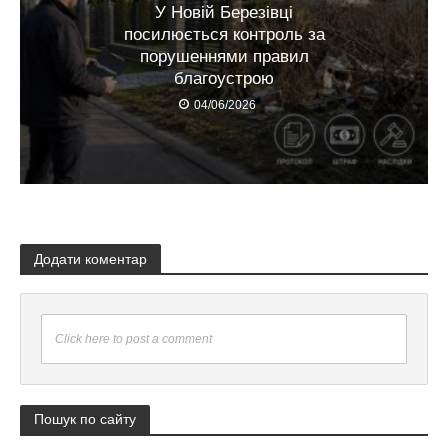
У Новій Березівці
посилюється контроль за
порушеннями правил
благоустрою
04/06/2026
Додати коментар
Click here to post a comment
Пошук по сайту