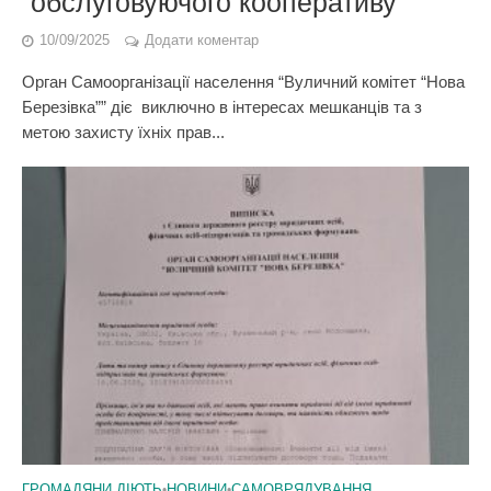
“обслуговуючого кооперативу”
10/09/2025
Додати коментар
Орган Самоорганізації населення “Вуличний комітет “Нова
Березівка”” діє виключно в інтересах мешканців та з
метою захисту їхніх прав...
ГРОМАДЯНИ ДІЮТЬ
•
НОВИНИ
•
САМОВРЯДУВАННЯ