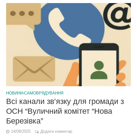
НОВИНИ
•
САМОВРЯДУВАННЯ
Всі канали зв’язку для громади з
ОСН “Вуличний комітет “Нова
Березівка”
14/09/2025
Додати коментар