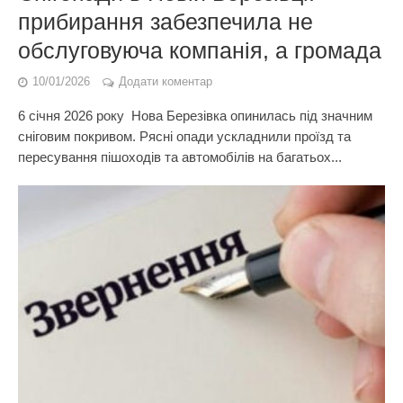
прибирання забезпечила не
обслуговуюча компанія, а громада
10/01/2026
Додати коментар
6 січня 2026 року Нова Березівка опинилась під значним
сніговим покривом. Рясні опади ускладнили проїзд та
пересування пішоходів та автомобілів на багатьох...