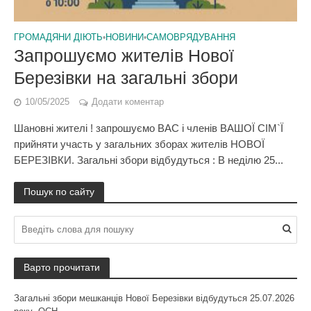
ГРОМАДЯНИ ДІЮТЬ
•
НОВИНИ
•
САМОВРЯДУВАННЯ
Запрошуємо жителів Нової
Березівки на загальні збори
10/05/2025
Додати коментар
Шановні жителі ! запрошуємо ВАС і членів ВАШОЇ СІМ`Ї
прийняти участь у загальних зборах жителів НОВОЇ
БЕРЕЗІВКИ. Загальні збори відбудуться : В неділю 25...
Пошук по сайту
Варто прочитати
Загальні збори мешканців Нової Березівки відбудуться 25.07.2026