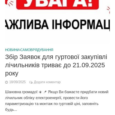
НОВИНИ
•
САМОВРЯДУВАННЯ
Збір Заявок для гуртової закупівлі
лічильників триває до 21.09.2025
року
18/09/2025
Додати коментар
Шановна громадо! ☀️ 📌 Якщо Ви бажаєте придбати новий
лічильник обліку електроенергії, провести його
параметризацію та монтаж по гуртовій ціні, заповніть
будь...