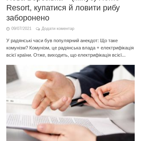
Resort, купатися й ловити рибу
заборонено
09/07/2021
Додати коментар
У радянські часи був популярний анекдот: Що таке
комунізм? Комунізм, це радянська влада + електрифікація
всієї країни. Отже, виходить, що електрифікація всієї...