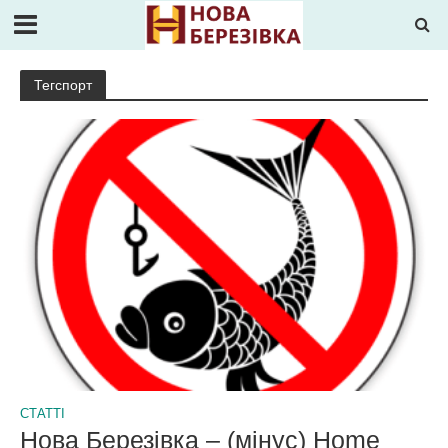
Тегспорт
СТАТТІ
Нова Березівка – (мінус) Home