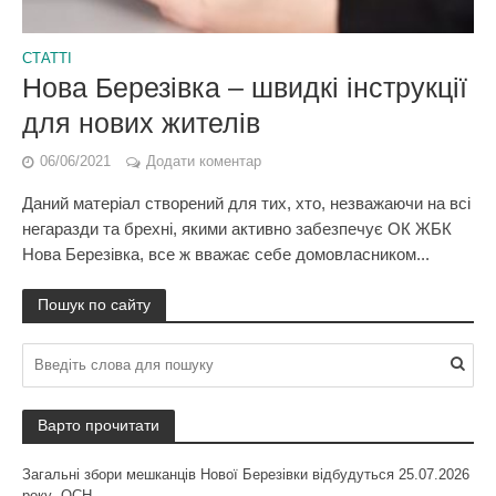
СТАТТІ
Нова Березівка – швидкі інструкції
для нових жителів
06/06/2021
Додати коментар
Даний матеріал створений для тих, хто, незважаючи на всі
негаразди та брехні, якими активно забезпечує ОК ЖБК
Нова Березівка, все ж вважає себе домовласником...
Пошук по сайту
Варто прочитати
Загальні збори мешканців Нової Березівки відбудуться 25.07.2026
року- ОСН