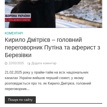
КОМЕНТАРІ
Кирило Дмітрієв – головний
переговорник Путіна та аферист з
Березівки
22/02/2025
Додати коментар
21.02.2025 року у прайм-тайм на всіх національних
каналах України вийшов перший сюжет, у якому
розповідається про те, як Кирило Дмітрієв, головний
переговорник...
Пошук по сайту