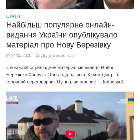
СТАТТІ
Найбільш популярне онлайн-
видання України опублікувало
матеріал про Нову Березівку
24/03/2025
Додати коментар
Censor.net оприлюднив матеріал мешканця Нової
Березівки Хаврука Олега під назвою: Кірілл Дмітрієв –
головний переговорник Путіна, чи аферист з Київської...