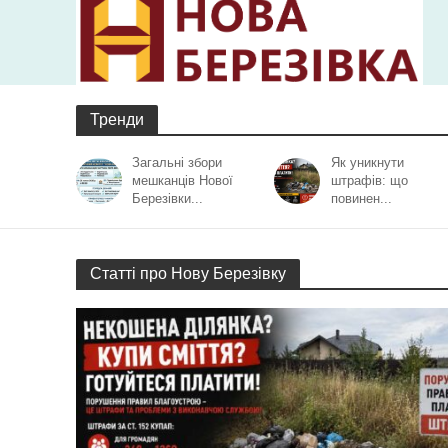
Тренди
Загальні збори
Як уникнути
мешканців Нової
штрафів: що
Березівки...
повинен...
Статті про Нову Березівку