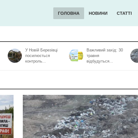
ГОЛОВНА
НОВИНИ
СТАТТІ
У Новій Березівці
Важливий захід: 30
посилюється
травня
контроль...
відбудуться...