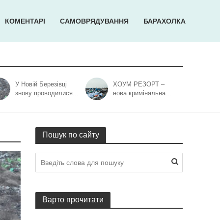
КОМЕНТАРІ
САМОВРЯДУВАННЯ
БАРАХОЛКА
У Новій Березівці
ХОУМ РЕЗОРТ –
знову проводилися...
нова кримінальна...
Пошук по сайту
Варто прочитати