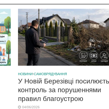
НОВИНИ
•
САМОВРЯДУВАННЯ
У Новій Березівці посилюєт
контроль за порушеннями
правил благоустрою
04/06/2026