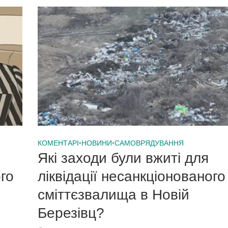
КОМЕНТАРІ
•
НОВИНИ
•
САМОВРЯДУВАННЯ
Які заходи були вжиті для
го
ліквідації несанкціонованого
сміттєзвалища в Новій
Березівц?