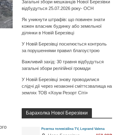
Загальні збори мешканців Нової Березівки
відбудуться 25.07.2026 року- ОСН
Як уникнути штрафів: що повинен знати
кожен власник будинку або земельної
ділянки в Новій Березівці
У Новій Березівці посилюється контроль
за порушеннями правил благоустрою
Важливий захід: 30 травня відбудуться
загальні збори релігійної громади
У Новій Березівці знову проводилися
слідчі дії через незаконні сміттєзвалища на
землях ТОВ «Хоум Резорт Сіті»
Барахолка Нової Березівки
ого
Розетка телевізійна TV, Legrand Valena