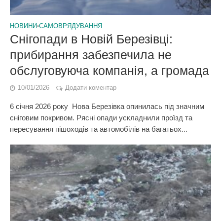
НОВИНИ
•
САМОВРЯДУВАННЯ
Снігопади в Новій Березівці:
прибирання забезпечила не
обслуговуюча компанія, а громада
10/01/2026
Додати коментар
6 січня 2026 року Нова Березівка опинилась під значним
сніговим покривом. Рясні опади ускладнили проїзд та
пересування пішоходів та автомобілів на багатьох...