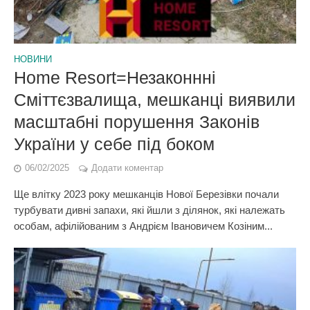
НОВИНИ
Home Resort=Незаконнні
Сміттєзвалища, мешканці виявили
масштабні порушення Законів
України у себе під боком
06/02/2025
Додати коментар
Ще влітку 2023 року мешканців Нової Березівки почали
турбувати дивні запахи, які йшли з ділянок, які належать
особам, афілійованим з Андрієм Івановичем Козіним...