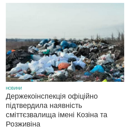
НОВИНИ
Держекоінспекція офіційно
підтвердила наявність
сміттєзвалища імені Козіна та
Розживіна