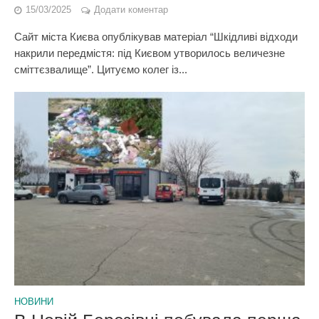
15/03/2025
Додати коментар
Сайт міста Києва опублікував матеріал “Шкідливі відходи
накрили передмістя: під Києвом утворилось величезне
сміттєзвалище”. Цитуємо колег із...
НОВИНИ