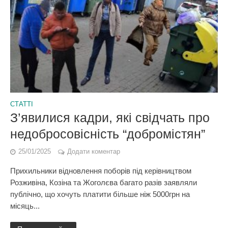
СТАТТІ
З’явилися кадри, які свідчать про
недобросовісність “добромістян”
25/01/2025
Додати коментар
Прихильники відновлення поборів під керівництвом
Розживіна, Козіна та Жоголєва багато разів заявляли
публічно, що хочуть платити більше ніж 5000грн на
місяць...