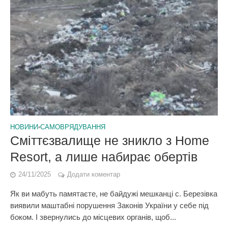
НОВИНИ
•
САМОВРЯДУВАННЯ
Сміттєзвалище не зникло з Home
Resort, а лише набирає обертів
24/11/2025
Додати коментар
Як ви мабуть памятаєте, не байдужі мешканці с. Березівка
виявили маштабні порушення Законів України у себе під
боком. І звернулись до місцевих органів, щоб...