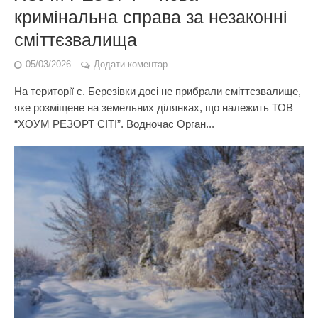
кримінальна справа за незаконні
сміттєзвалища
05/03/2026
Додати коментар
На території с. Березівки досі не прибрали сміттєзвалище,
яке розміщене на земельних ділянках, що належить ТОВ
“ХОУМ РЕЗОРТ CITI”. Водночас Орган...