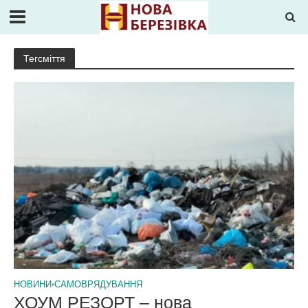
Тегсміття
НОВИНИ
•
САМОВРЯДУВАННЯ
ХОУМ РЕЗОРТ – нова