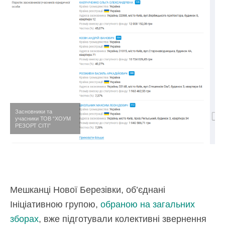
Засновники та
учасники ТОВ “ХОУМ
РЕЗОРТ СІТІ”
Мешканці Нової Березівки, об’єднані
Ініціативною групою,
обраною на загальних
зборах
, вже підготували колективні звернення