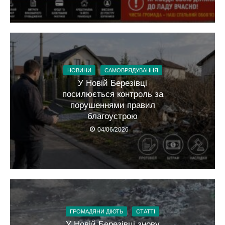
НОВИНИ
САМОВРЯДУВАННЯ
У Новій Березівці
посилюється контроль за
порушеннями правил
благоустрою
04/06/2026
ГРОМАДЯНИ ДІЮТЬ
СТАТТІ
У Новій Березівці знову