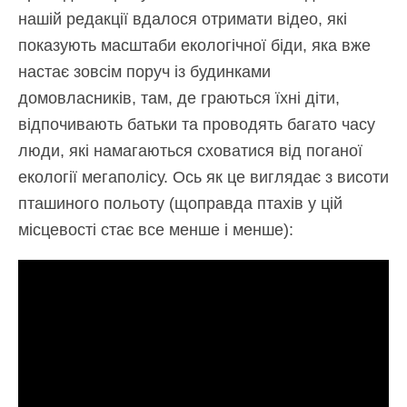
нашій редакції вдалося отримати відео, які
показують масштаби екологічної біди, яка вже
настає зовсім поруч із будинками
домовласників, там, де граються їхні діти,
відпочивають батьки та проводять багато часу
люди, які намагаються сховатися від поганої
екології мегаполісу. Ось як це виглядає з висоти
пташиного польоту (щоправда птахів у цій
місцевості стає все менше і менше):