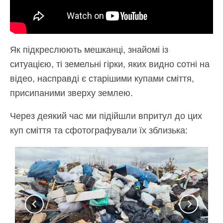
Як підкреслюють мешканці, знайомі із
ситуацією, ті земельні гірки, яких видно сотні на
відео, насправді є старішими купами сміття,
присипаними зверху землею.
Через деякий час ми підійшли впритул до цих
куп сміття та сфотографували їх зблизька: