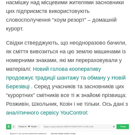
насмішку над місцевими жителями засновники
цих підприємств використовують
словосполучення “хоум резорт” – домашній
курорт.
Свідки стверджують, що неодноразово бачили,
як сміття вивозиться на цю землю машинами із
номерними знаками, які ми перераховували у
матеріалі:
Новий голова кооперативу
продовжує традиції шантажу та обману у Новій
Березівці
. Серед учасників та засновників цих
“курортних” смітників все ті ж знайомі прізвища:
Розживін, Школьник, Козін і не тільки. Ось дані з
аналітичного сервісу YouControl
: