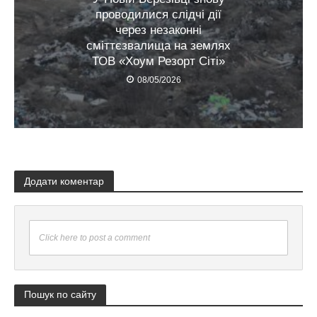
проводилися слідчі дії
через незаконні
сміттєзвалища на землях
ТОВ «Хоум Резорт Сіті»
08/05/2026
Додати коментар
Click here to post a comment
Пошук по сайту