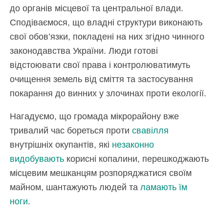
до органів місцевої та центральної влади.
Сподіваємося, що владні структури виконають
свої обов’язки, покладені на них згідно чинного
законодавства України. Люди готові
відстоювати свої права і контролюватимуть
очищення земель від сміття та застосування
покарання до винних у злочинах проти екології.
Нагадуємо, що громада мікрорайону вже
тривалий час бореться проти
свавілля
внутрішніх окупантів, які
незаконно
видобувають
корисні копалини, перешкоджають
місцевим мешканцям розпоряджатися своїм
майном, шантажують людей та
ламають їм
ноги
.