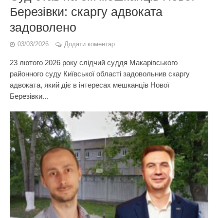
Березівки: скаргу адвоката
задоволено
03/03/2026
Додати коментар
23 лютого 2026 року слідчий суддя Макарівського
районного суду Київської області задовольнив скаргу
адвоката, який діє в інтересах мешканців Нової
Березівки...