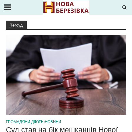
Тегсуд
ГРОМАДЯНИ ДІЮТЬ
•
НОВИНИ
Суд став на бік мешканців Нової