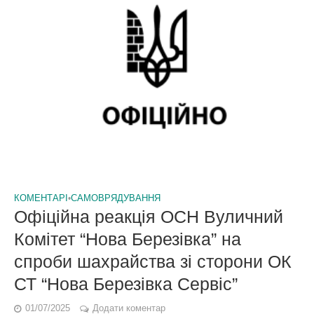
КОМЕНТАРІ
•
САМОВРЯДУВАННЯ
Офіційна реакція ОСН Вуличний
Комітет “Нова Березівка” на
спроби шахрайства зі сторони ОК
СТ “Нова Березівка Сервіс”
01/07/2025
Додати коментар