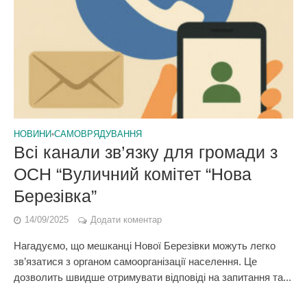
НОВИНИ
•
САМОВРЯДУВАННЯ
Всі канали зв’язку для громади з
ОСН “Вуличний комітет “Нова
Березівка”
14/09/2025
Додати коментар
Нагадуємо, що мешканці Нової Березівки можуть легко
зв’язатися з органом самоорганізації населення. Це
дозволить швидше отримувати відповіді на запитання та...