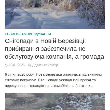
НОВИНИ
•
САМОВРЯДУВАННЯ
Снігопади в Новій Березівці:
прибирання забезпечила не
обслуговуюча компанія, а громада
10/01/2026
Додати коментар
6 січня 2026 року Нова Березівка опинилась під значним
сніговим покривом. Рясні опади ускладнили проїзд та
пересування пішоходів та автомобілів на багатьох...