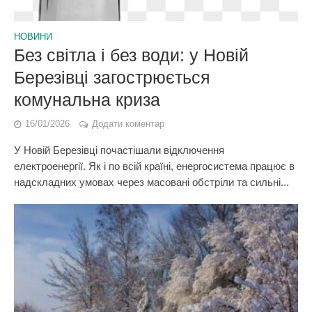
НОВИНИ
Без світла і без води: у Новій
Березівці загострюється
комунальна криза
16/01/2026
Додати коментар
У Новій Березівці почастішали відключення
електроенергії. Як і по всій країні, енергосистема працює в
надскладних умовах через масовані обстріли та сильні...