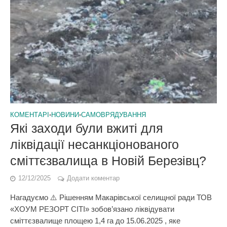
КОМЕНТАРІ
•
НОВИНИ
•
САМОВРЯДУВАННЯ
Які заходи були вжиті для
ліквідації несанкціонованого
сміттєзвалища в Новій Березівц?
12/12/2025
Додати коментар
Нагадуємо ⚠️ Рішенням Макарівської селищної ради ТОВ
«ХОУМ РЕЗОРТ СІТІ» зобов’язано ліквідувати
сміттєзвалище площею 1,4 га до 15.06.2025 , яке