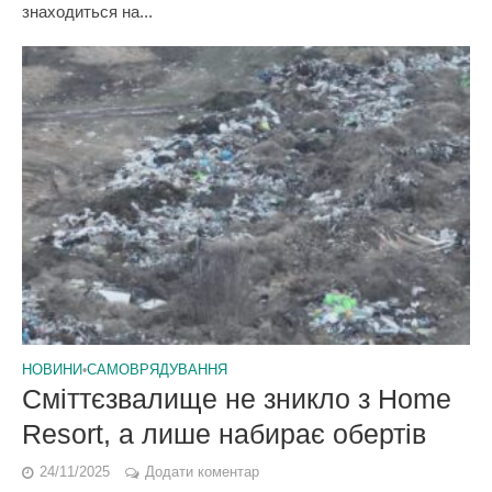
знаходиться на...
НОВИНИ
•
САМОВРЯДУВАННЯ
Сміттєзвалище не зникло з Home
Resort, а лише набирає обертів
24/11/2025
Додати коментар