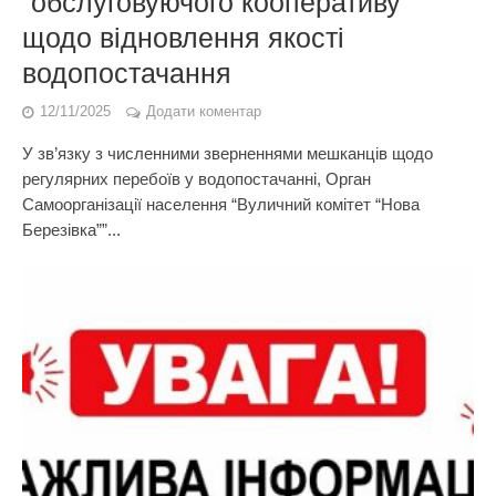
“обслуговуючого кооперативу”
щодо відновлення якості
водопостачання
12/11/2025
Додати коментар
У зв’язку з численними зверненнями мешканців щодо
регулярних перебоїв у водопостачанні, Орган
Самоорганізації населення “Вуличний комітет “Нова
Березівка””...