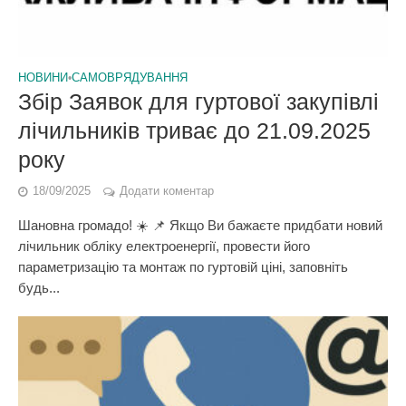
НОВИНИ
•
САМОВРЯДУВАННЯ
Збір Заявок для гуртової закупівлі
лічильників триває до 21.09.2025
року
18/09/2025
Додати коментар
Шановна громадо! ☀️ 📌 Якщо Ви бажаєте придбати новий
лічильник обліку електроенергії, провести його
параметризацію та монтаж по гуртовій ціні, заповніть
будь...