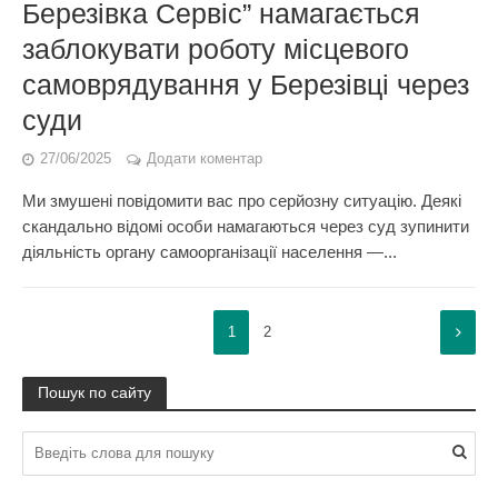
Березівка Сервіс” намагається
заблокувати роботу місцевого
самоврядування у Березівці через
суди
27/06/2025
Додати коментар
Ми змушені повідомити вас про серйозну ситуацію. Деякі
скандально відомі особи намагаються через суд зупинити
діяльність органу самоорганізації населення —...
1
2
Пошук по сайту