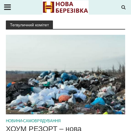
Тегвуличний комітет
НОВИНИ
•
САМОВРЯДУВАННЯ
ХОУМ РЕЗОРТ – нова