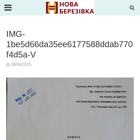
IMG-
1be5d66da35ee6177588ddab770
f4d5a-V
09/04/2025