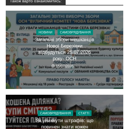
Також варто ознайомитись:
НОВИНИ
САМОВРЯДУВАННЯ
Загальні збори мешканців
Нової Березівки
відбудуться 25.07.2026
року- ОСН
15/07/2026
САМОВРЯДУВАННЯ
СТАТТІ
Як уникнути штрафів: що
повинен знати кожен