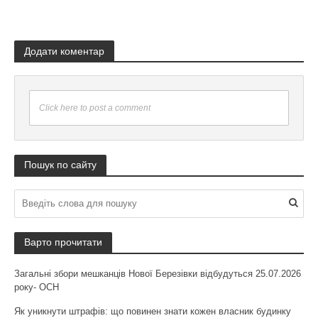
Додати коментар
Click here to post a comment
Пошук по сайту
Варто прочитати
Загальні збори мешканців Нової Березівки відбудуться 25.07.2026
року- ОСН
Як уникнути штрафів: що повинен знати кожен власник будинку