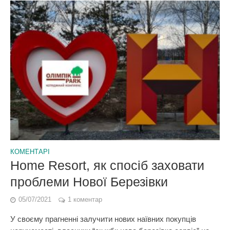
КОМЕНТАРІ
Home Resort, як спосіб заховати
проблеми Нової Березівки
05/07/2021
1 коментар
У своєму прагненні залучити нових наївних покупців