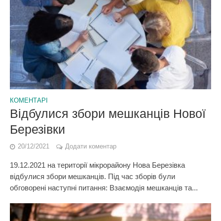
КОМЕНТАРІ
Відбулися збори мешканців Нової
Березівки
20/12/2021
Додати коментар
19.12.2021 на території мікрорайону Нова Березівка
відбулися збори мешканців. Під час зборів були
обговорені наступні питання: Взаємодія мешканців та...