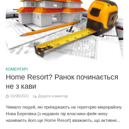
КОМЕНТАРІ
Home Resort? Ранок починається
не з кави
01/08/2021
Додати коментар
Чимало людей, які приїжджають на територію мікрорайону
Нова Березівка (з недавніх пір власники фейк-жеку
називають його ще Home Resort) вважають, що активне...