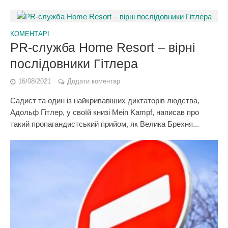
КОМЕНТАРІ
PR-служба Home Resort – вірні
послідовники Гітлера
16/08/2021
Додати коментар
Садист та один із найкривавіших диктаторів людства,
Адольф Гітлер, у своїй книзі Mein Kampf, написав про
такий пропагандистський прийом, як Велика Брехня...