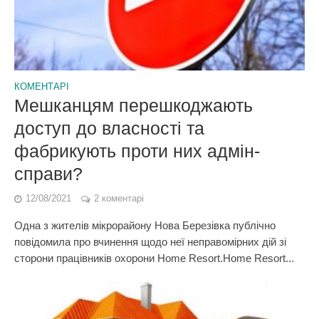
КОМЕНТАРІ
Мешканцям перешкоджають
доступ до власності та
фабрикують проти них адмін-
справи?
12/08/2021
2 коментарі
Одна з жителів мікрорайону Нова Березівка публічно
повідомила про вчинення щодо неї неправомірних дій зі
сторони працівників охорони Home Resort.Home Resort...