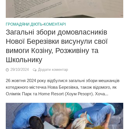
ГРОМАДЯНИ ДІЮТЬ
•
КОМЕНТАРІ
Загальні збори домовласників
Нової Березівки висунули свої
вимоги Козіну, Розживіну та
Школьнику
29/10/2024
Додати коментар
26 жовтня 2024 року відбулися загальні збори мешканців
котеджного містечка Нова Березівка, також відомого, як
Олімпік Парк та Home Resort (Хоум Резорт). Хоча...