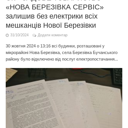
«НОВА БЕРЕЗІВКА СЕРВІС»
залишив без електрики всіх
мешканців Нової Березівки
31/10/2024
Додати коментар
30 жовтня 2024 о 13:16 всі будинки, розташовані у
мікрорайоні Нова Березівка, села Березівка Бучанського
району було відключено від послуг електропостачання...