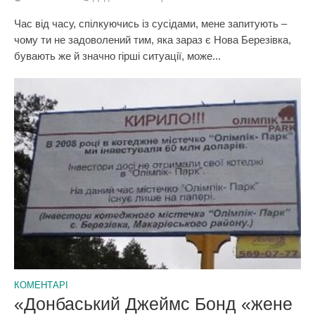
Час від часу, спілкуючись із сусідами, мене запитують –
чому ти не задоволений тим, яка зараз є Нова Березівка,
бувають же й значно гірші ситуації, може...
КОМЕНТАРІ
«Донбаський Джеймс Бонд «жене