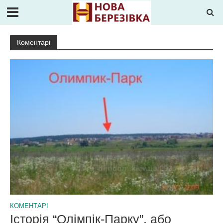
Коментарі
КОМЕНТАРІ
Історія “Олімпік-Парку”, або