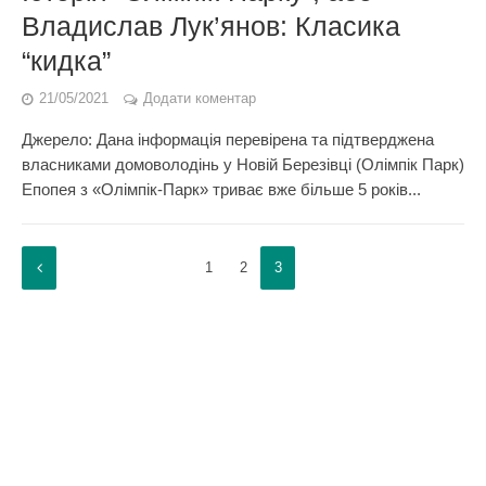
Владислав Лук’янов: Класика
“кидка”
21/05/2021
Додати коментар
Джерело: Дана інформація перевірена та підтверджена
власниками домоволодінь у Новій Березівці (Олімпік Парк)
Епопея з «Олімпік-Парк» триває вже більше 5 років...
1
2
3