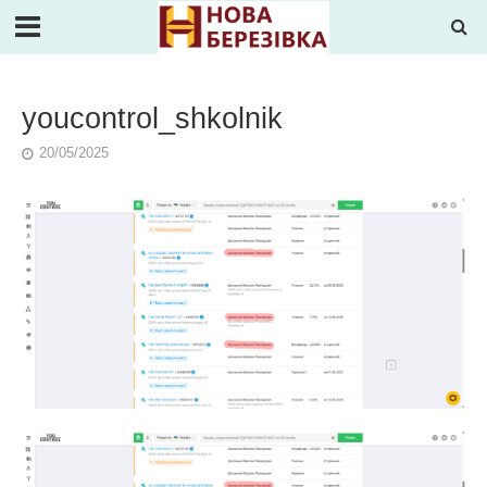
youcontrol_shkolnik
20/05/2025