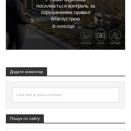
посилюється контроль за
порушеннями правил
благоустрою
04/06/2026
Додати коментар
Click here to post a comment
Пошук по сайту