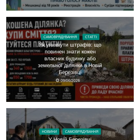
САМОВРЯДУВАННЯ
СТАТТІ
Як уникнути штрафів: що
повинен знати кожен
власник будинку або
земельної ділянки в Новій
Березівці
09/06/2026
НОВИНИ
САМОВРЯДУВАННЯ
У Новій Березівці