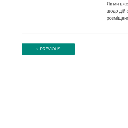
Як ми вже
щодо дій 
розміщено
PREVIOUS