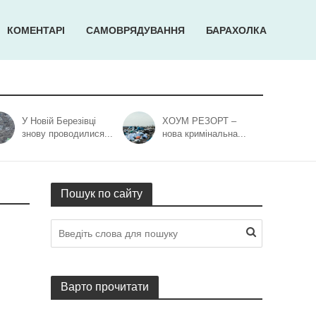
КОМЕНТАРІ
САМОВРЯДУВАННЯ
БАРАХОЛКА
У Новій Березівці
ХОУМ РЕЗОРТ –
знову проводилися...
нова кримінальна...
Пошук по сайту
Варто прочитати