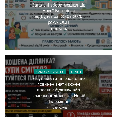
Загальні збори мешканців
Нової Березівки
відбудуться 25.07.2026
року- ОСН
15/07/2026
САМОВРЯДУВАННЯ
СТАТТІ
Як уникнути штрафів: що
повинен знати кожен
власник будинку або
земельної ділянки в Новій
Березівці
09/06/2026