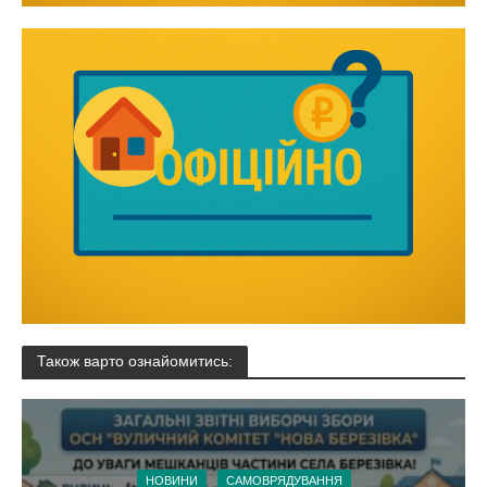
Також варто ознайомитись:
НОВИНИ
САМОВРЯДУВАННЯ