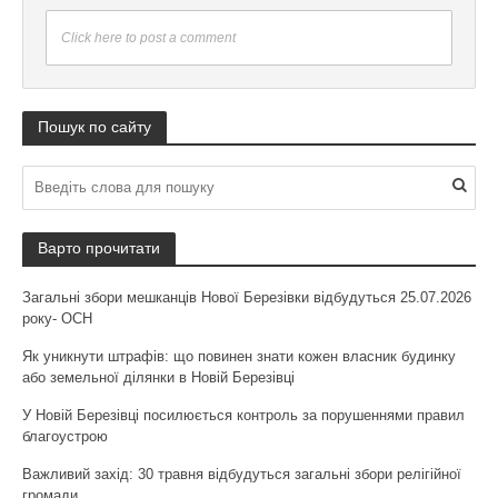
Click here to post a comment
Пошук по сайту
Варто прочитати
Загальні збори мешканців Нової Березівки відбудуться 25.07.2026
року- ОСН
Як уникнути штрафів: що повинен знати кожен власник будинку
або земельної ділянки в Новій Березівці
У Новій Березівці посилюється контроль за порушеннями правил
благоустрою
Важливий захід: 30 травня відбудуться загальні збори релігійної
громади