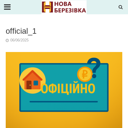
official_1
06/06/2025