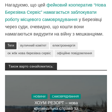
Нагадуємо, що цей
фейковий кооператив “Нова
Березівка Сервіс” намагається заблокувати
роботу місцевого самоврядування
у Березівці
через суди, очевидно, що кошти вони
намагаються видурити на війну з мешканцями.
Теги
вуличний комітет
електроенергія
ок жбк нова березівка сервіс
офіційне повідомлення
Також варто ознайомитись:
НОВИНИ
САМОВРЯДУВАННЯ
ХОУМ РЕЗОРТ – нова
кримінальна справа за