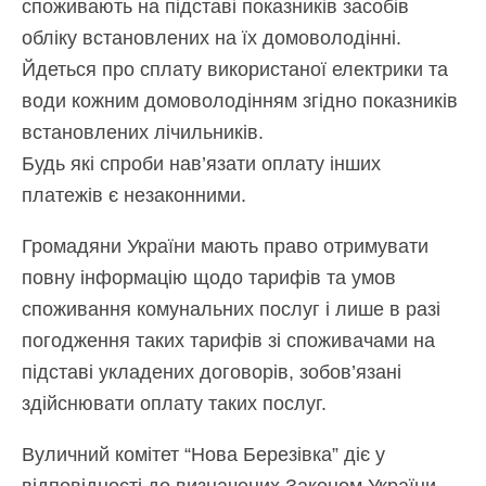
споживають на підставі показників засобів
обліку встановлених на їх домоволодінні.
Йдеться про сплату використаної електрики та
води кожним домоволодінням згідно показників
встановлених лічильників.
Будь які спроби нав’язати оплату інших
платежів є незаконними.
Громадяни України мають право отримувати
повну інформацію щодо тарифів та умов
споживання комунальних послуг і лише в разі
погодження таких тарифів зі споживачами на
підставі укладених договорів, зобов’язані
здійснювати оплату таких послуг.
Вуличний комітет “Нова Березівка” діє у
відповідності до визначених Законом України