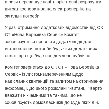
в рази перевищує навіть орієнтовні розрахунки
витрат кооператива на електроенергію на
загальні потреби.
У разі отримання додаткових відомостей від ОК
СТ «Нова Березівка Сервіс» Комітет
зобов’язується провести додаткові дії для
встановлення потреби будь-яких додаткових
оплат, про що буде повідомлено публічно.
Комітет звернеться до ОК СТ «Нова Березівка
Сервіс» із листом-запереченням щодо
надісланих квитанцій та запитом на отриимання
інформації. До цього розіслані “квитанції” варто
вважати нікчемними та такими, що не
зобов’язують домовласників до будь-яких дій.