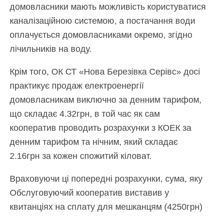
домовласники мають можливість користуватися
каналізаційною системою, а постачання води
оплачується домовласниками окремо, згідно
лічильників на воду.
Крім того, ОК СТ «Нова Березівка Серівс» досі
практикує продаж електроенергії
домовласникам виключно за денним тарифом,
що складає 4.32грн, в той час як сам
кооператив проводить розрахунки з КОЕК за
денним тарифом та нічним, який складає
2.16грн за кожен спожитий кіловат.
Враховуючи ці попередні розрахунки, сума, яку
Обслуговуючий кооператив виставив у
квитанціях на сплату для мешканцям (4250грн)