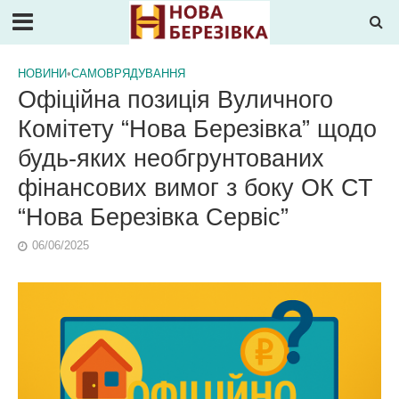
НОВИНИ
•
САМОВРЯДУВАННЯ
Офіційна позиція Вуличного
Комітету “Нова Березівка” щодо
будь-яких необгрунтованих
фінансових вимог з боку ОК СТ
“Нова Березівка Сервіс”
06/06/2025