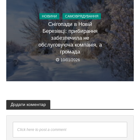
НОВИНИ
САМОВРЯДУВАННЯ
Снігопади в Новій
Березівці: прибирання
забезпечила не
обслуговуюча компанія, а
громада
10/01/2026
Додати коментар
Click here to post a comment