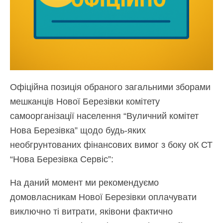
Офіційна позиція обраного загальними зборами
мешканців Нової Березівки комітету
самоорганізації населення “Вуличний комітет
Нова Березівка” щодо будь-яких
необгрунтованих фінансових вимог з боку оК СТ
“Нова Березівка Сервіс”:
На даний момент ми рекомендуємо
домовласникам Нової Березівки оплачувати
виключно ті витрати, яківони фактично