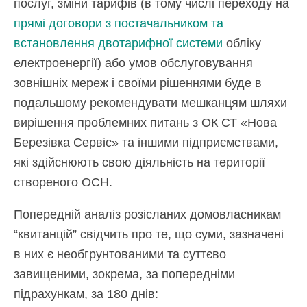
послуг, зміни тарифів (в тому числі переходу на
прямі договори з постачальником та
встановлення двотарифної системи
обліку
електроенергії) або умов обслуговування
зовнішніх мереж і своїми рішеннями буде в
подальшому рекомендувати мешканцям шляхи
вирішення проблемних питань з ОК СТ «Нова
Березівка Сервіс» та іншими підприємствами,
які здійснюють свою діяльність на території
створеного ОСН.
Попередній аналіз розісланих домовласникам
“квитанцій” свідчить про те, що суми, зазначені
в них є необгрунтованими та суттєво
завищеними, зокрема, за попередніми
підрахункам, за 180 днів: