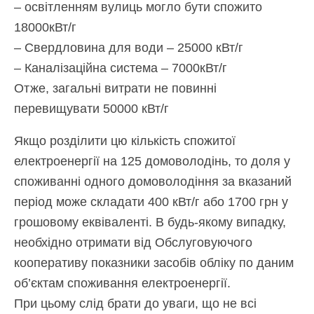
– освітленням вулиць могло бути спожито
18000кВт/г
– Свердловина для води – 25000 кВт/г
– Каналізаційна система – 7000кВт/г
Отже, загальні витрати не повинні
перевищувати 50000 кВт/г
Якщо розділити цю кількість спожитої
електроенергії на 125 домоволодінь, то доля у
споживанні одного домоволодіння за вказаний
період може складати 400 кВт/г або 1700 грн у
грошовому еквіваленті. В будь-якому випадку,
необхідно отримати від Обслуговуючого
кооперативу показники засобів обліку по даним
об’єктам споживання електроенергії.
При цьому слід брати до уваги, що не всі