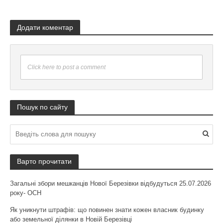
Додати коментар
Click here to post a comment
Пошук по сайту
Варто прочитати
Загальні збори мешканців Нової Березівки відбудуться 25.07.2026
року- ОСН
Як уникнути штрафів: що повинен знати кожен власник будинку
або земельної ділянки в Новій Березівці