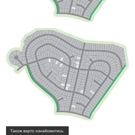
Також варто ознайомитись: