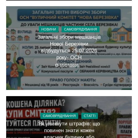
НОВИНИ
САМОВРЯДУВАННЯ
Загальні збори мешканців
Нової Березівки
відбудуться 25.07.2026
року- ОСН
15/07/2026
САМОВРЯДУВАННЯ
СТАТТІ
Як уникнути штрафів: що
повинен знати кожен
власник будинку або