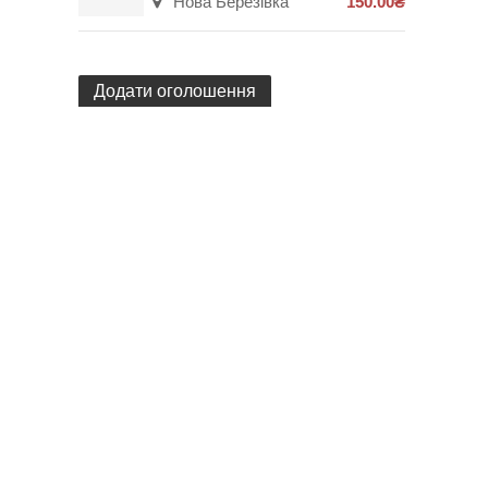
Нова Березівка
150.00₴
Додати оголошення