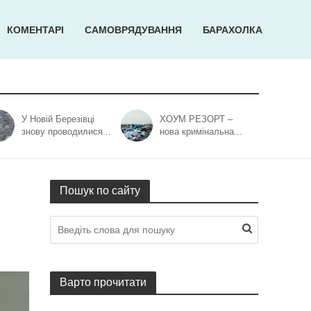
КОМЕНТАРІ
САМОВРЯДУВАННЯ
БАРАХОЛКА
У Новій Березівці
ХОУМ РЕЗОРТ –
знову проводилися...
нова кримінальна...
Пошук по сайту
Варто прочитати