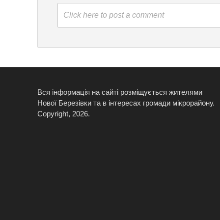
Click here to post a comment
Вся інформація на сайті розміщується жителями
Нової Березівки та в інтересах громади мікрорайону.
Copyright, 2026.