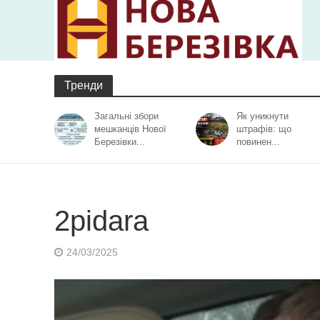
Тренди
Загальні збори
Як уникнути
мешканців Нової
штрафів: що
Березівки...
повинен...
2pidara
24/03/2025