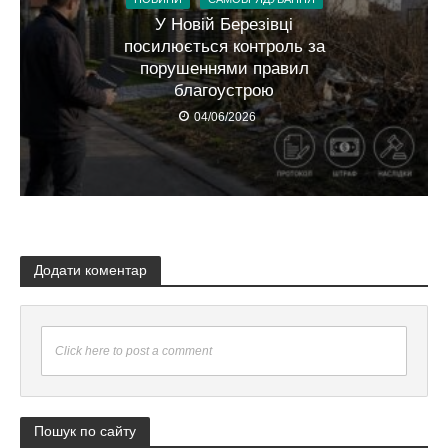
У Новій Березівці
посилюється контроль за
порушеннями правил
благоустрою
04/06/2026
Додати коментар
Click here to post a comment
Пошук по сайту