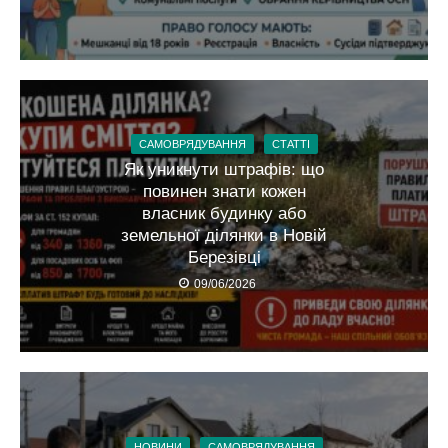
САМОВРЯДУВАННЯ
СТАТТІ
Як уникнути штрафів: що
повинен знати кожен
власник будинку або
земельної ділянки в Новій
Березівці
09/06/2026
НОВИНИ
САМОВРЯДУВАННЯ