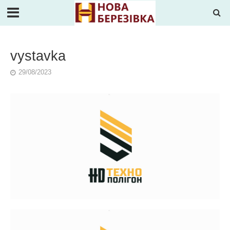
vystavka
29/08/2023