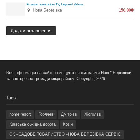
Розетка телевізійна TV, Legrand Valena
Нова Березівка
150.00₴
Додати оголошення
Вся інформація на сайті розміщується жителями Нової Березівки
та в інтересах громади мікрорайону. Copyright, 2026.
Tags
home resort
Горячев
Дмітрієв
Жоголєв
Київська обхідна дорога
Козін
ОК «САДОВЕ ТОВАРИСТВО «НОВА БЕРЕЗІВКА СЕРВІС