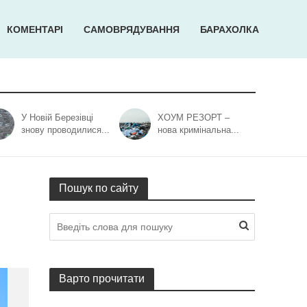
КОМЕНТАРІ
САМОВРЯДУВАННЯ
БАРАХОЛКА
У Новій Березівці
ХОУМ РЕЗОРТ –
знову проводилися...
нова кримінальна...
Пошук по сайту
Варто прочитати