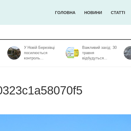
ГОЛОВНА
НОВИНИ
СТАТТІ
У Новій Березівці
Важливий захід: 30
посилюється
травня
контроль...
відбудуться...
0323c1a58070f5