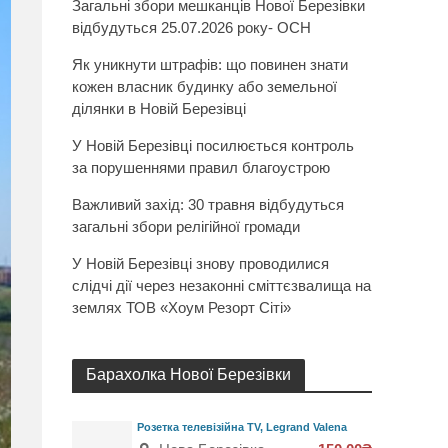
Загальні збори мешканців Нової Березівки
відбудуться 25.07.2026 року- ОСН
Як уникнути штрафів: що повинен знати
кожен власник будинку або земельної
ділянки в Новій Березівці
У Новій Березівці посилюється контроль
за порушеннями правил благоустрою
Важливий захід: 30 травня відбудуться
загальні збори релігійної громади
У Новій Березівці знову проводилися
слідчі дії через незаконні сміттєзвалища на
землях ТОВ «Хоум Резорт Сіті»
Барахолка Нової Березівки
Розетка телевізійна TV, Legrand Valena