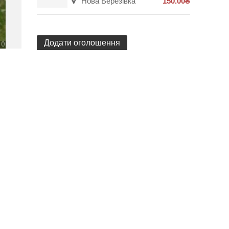
Нова Березівка
150.00₴
Додати оголошення