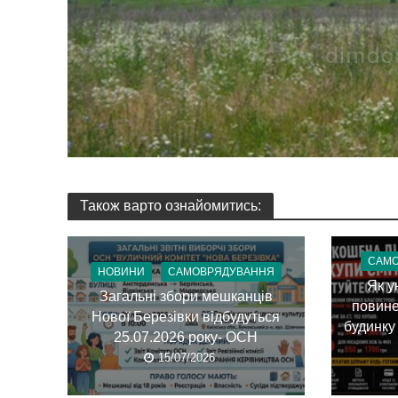
Також варто ознайомитись:
САМ
НОВИНИ
САМОВРЯДУВАННЯ
Як у
Загальні збори мешканців
повине
Нової Березівки відбудуться
будинку
25.07.2026 року- ОСН
15/07/2026