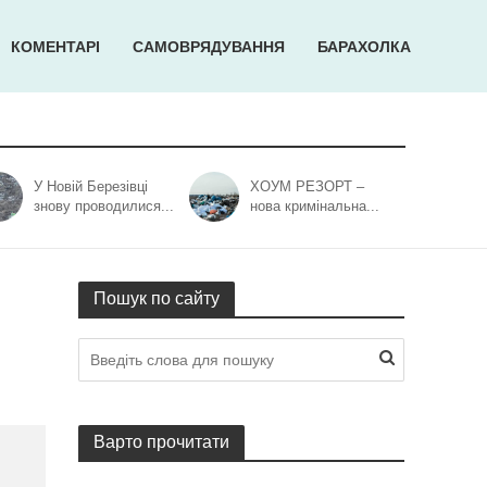
КОМЕНТАРІ
САМОВРЯДУВАННЯ
БАРАХОЛКА
У Новій Березівці
ХОУМ РЕЗОРТ –
знову проводилися...
нова кримінальна...
Пошук по сайту
Варто прочитати