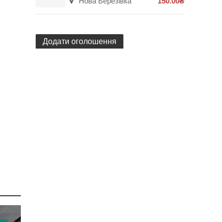
Нова Березівка
150.00₴
Додати оголошення