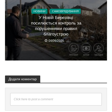
НОВИНИ
САМОВРЯДУВАННЯ
У Новій Березівці
посилюється контроль за
порушеннями правил
благоустрою
04/06/2026
Додати коментар
Click here to post a comment