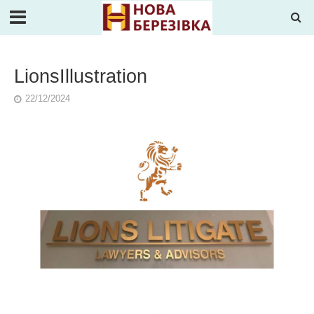
LionsIllustration
22/12/2024