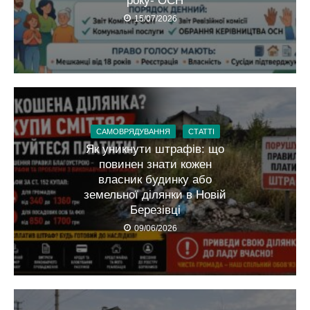
року- ОСН
15/07/2026
САМОВРЯДУВАННЯ
СТАТТІ
Як уникнути штрафів: що
повинен знати кожен
власник будинку або
земельної ділянки в Новій
Березівці
09/06/2026