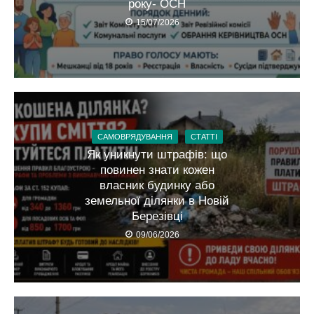
року- ОСН
15/07/2026
САМОВРЯДУВАННЯ
СТАТТІ
Як уникнути штрафів: що
повинен знати кожен
власник будинку або
земельної ділянки в Новій
Березівці
09/06/2026