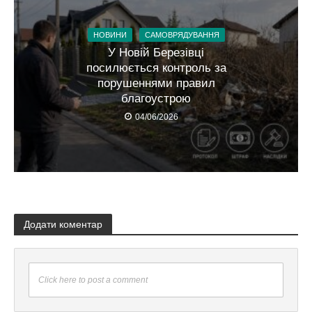
НОВИНИ
САМОВРЯДУВАННЯ
У Новій Березівці
посилюється контроль за
порушеннями правил
благоустрою
04/06/2026
Додати коментар
Click here to post a comment