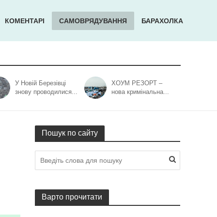
КОМЕНТАРІ
САМОВРЯДУВАННЯ
БАРАХОЛКА
У Новій Березівці
ХОУМ РЕЗОРТ –
знову проводилися...
нова кримінальна...
Пошук по сайту
Варто прочитати