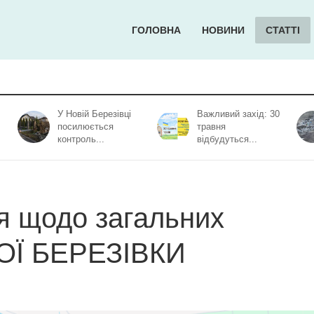
ГОЛОВНА
НОВИНИ
СТАТТІ
У Новій Березівці
Важливий захід: 30
посилюється
травня
контроль...
відбудуться...
я щодо загальних
ВОЇ БЕРЕЗІВКИ