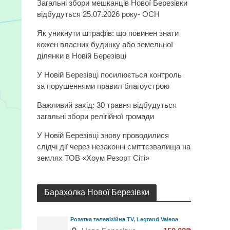
Загальні збори мешканців Нової Березівки
відбудуться 25.07.2026 року- ОСН
Як уникнути штрафів: що повинен знати
кожен власник будинку або земельної
ділянки в Новій Березівці
У Новій Березівці посилюється контроль
за порушеннями правил благоустрою
Важливий захід: 30 травня відбудуться
загальні збори релігійної громади
У Новій Березівці знову проводилися
слідчі дії через незаконні сміттєзвалища на
землях ТОВ «Хоум Резорт Сіті»
Барахолка Нової Березівки
Розетка телевізійна TV, Legrand Valena