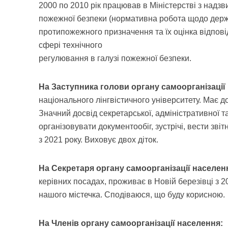
2000 по 2010 рік працював в Міністерстві з надзв
пожежної безпеки (нормативна робота щодо держа
протипожежного призначення та їх оцінка відпов
сфері технічного
регулювання в галузі пожежної безпеки.
На Заступника голови органу самоорганізації
національного лінгвістичного університету. Має д
Значний досвід секретарської, адміністративної т
організовувати документообіг, зустрічі, вести зві
з 2021 року. Виховує двох діток.
На Секретаря органу самоорганізації населен
керівних посадах, проживає в Новій березівці з 2
нашого містечка. Сподіваюся, що буду корисною.
На Членів органу самоорганізації населення: