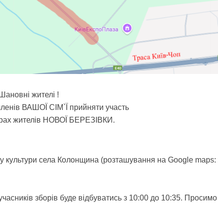
Шановні жителі !
ленів ВАШОЇ СІМ`Ї прийняти участь
орах жителів НОВОЇ БЕРЕЗІВКИ.
ку культури села Колонщина (розташування на Google maps:
учасників зборів буде відбуватись з 10:00 до 10:35. Просимо