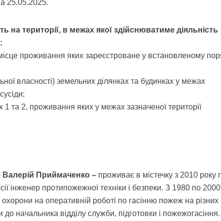
а 25.05.2025.
ь на території, в межах якої здійснюватиме діяльність
:
, місце проживання яких зареєстроване у встановленому пор
ьної власності) земельних ділянках та будинках у межах
сусіди;
ах 1 та 2, проживання яких у межах зазначеної території
–
Валерій Приймаченко –
проживає в містечку з 2010 року 
ї інженер протипожежної техніки і безпеки. З 1980 по 2000 
 охорони на оперативній роботі по гасінню пожеж на різних
 до начальника відділу служби, підготовки і пожежогасіння.