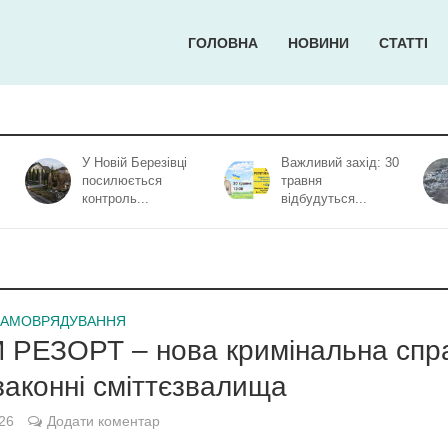
ГОЛОВНА
НОВИНИ
СТАТТІ
У Новій Березівці
Важливий захід: 30
посилюється
травня
контроль...
відбудуться...
АМОВРЯДУВАННЯ
 РЕЗОРТ – нова кримінальна спр
законні сміттєзвалища
26
Додати коментар