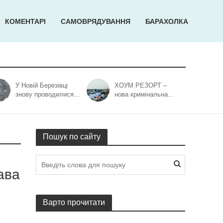
КОМЕНТАРІ
САМОВРЯДУВАННЯ
БАРАХОЛКА
У Новій Березівці
ХОУМ РЕЗОРТ –
знову проводилися...
нова кримінальна...
Пошук по сайту
ава
Варто прочитати