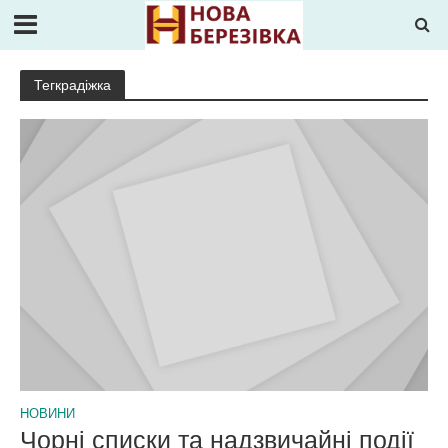
Тегкрадіжка
НОВИНИ
Чорні списки та надзвичайні події