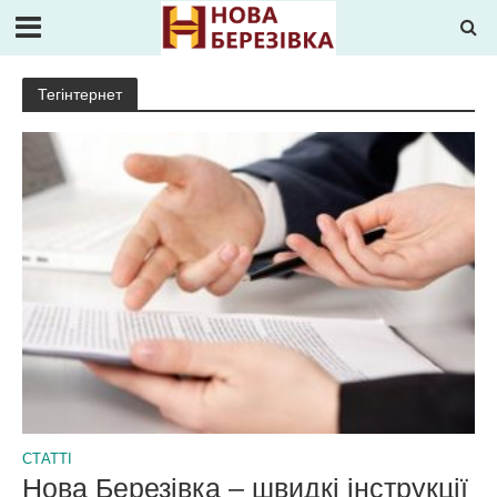
Тегінтернет
СТАТТІ
Нова Березівка – швидкі інструкції