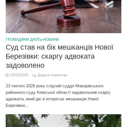
ГРОМАДЯНИ ДІЮТЬ
•
НОВИНИ
Суд став на бік мешканців Нової
Березівки: скаргу адвоката
задоволено
03/03/2026
Додати коментар
23 лютого 2026 року слідчий суддя Макарівського
районного суду Київської області задовольнив скаргу
адвоката, який діє в інтересах мешканців Нової
Березівки...