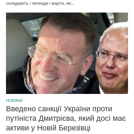
складають і легенди і жарти, не...
НОВИНИ
Введено санкції України проти
путініста Дмитрієва, який досі має
активи у Новій Березівці