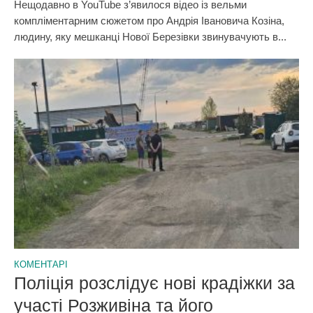
Нещодавно в YouTube з’явилося відео із вельми
компліментарним сюжетом про Андрія Івановича Козіна,
людину, яку мешканці Нової Березівки звинувачують в...
КОМЕНТАРІ
Поліція розслідує нові крадіжки за
участі Розживіна та його