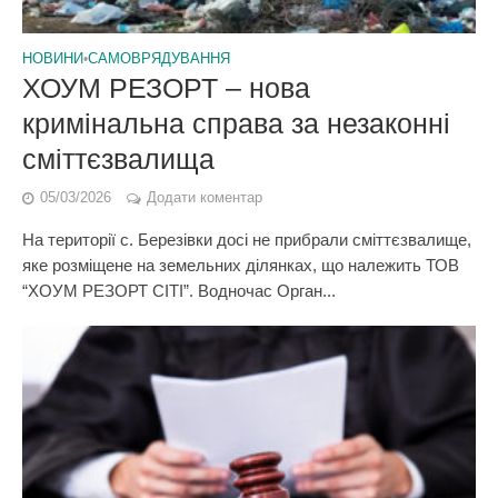
НОВИНИ
•
САМОВРЯДУВАННЯ
ХОУМ РЕЗОРТ – нова
кримінальна справа за незаконні
сміттєзвалища
05/03/2026
Додати коментар
На території с. Березівки досі не прибрали сміттєзвалище,
яке розміщене на земельних ділянках, що належить ТОВ
“ХОУМ РЕЗОРТ CITI”. Водночас Орган...