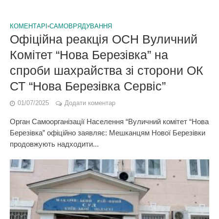
КОМЕНТАРІ
•
САМОВРЯДУВАННЯ
Офіційна реакція ОСН Вуличний
Комітет “Нова Березівка” на
спроби шахрайства зі сторони ОК
СТ “Нова Березівка Сервіс”
01/07/2025
Додати коментар
Орган Самоорганізації Населення “Вуличний комітет “Нова
Березівка” офіційно заявляє: Мешканцям Нової Березівки
продовжують надходити...