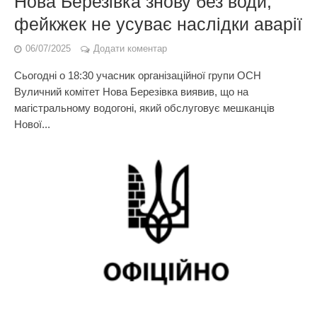
Нова Березівка знову без води,
фейкжек не усуває наслідки аварії
06/07/2025
Додати коментар
Сьогодні о 18:30 учасник організаційної групи ОСН
Вуличний комітет Нова Березівка виявив, що на
магістральному водогоні, який обслуговує мешканців
Нової...