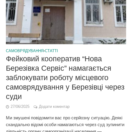
САМОВРЯДУВАННЯ
•
СТАТТІ
Фейковий кооператив “Нова
Березівка Сервіс” намагається
заблокувати роботу місцевого
самоврядування у Березівці через
суди
27/06/2025
Додати коментар
Ми змушені повідомити вас про серйозну ситуацію. Деякі
скандально відомі особи намагаються через суд зупинити
діяльність органу самоорганізації населення —...