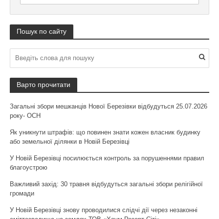
Пошук по сайту
Варто прочитати
Загальні збори мешканців Нової Березівки відбудуться 25.07.2026
року- ОСН
Як уникнути штрафів: що повинен знати кожен власник будинку
або земельної ділянки в Новій Березівці
У Новій Березівці посилюється контроль за порушеннями правил
благоустрою
Важливий захід: 30 травня відбудуться загальні збори релігійної
громади
У Новій Березівці знову проводилися слідчі дії через незаконні