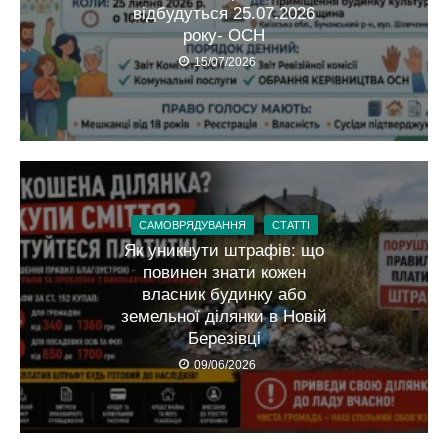
відбудуться 25.07.2026
року- ОСН
15/07/2026
САМОВРЯДУВАННЯ
СТАТТІ
Як уникнути штрафів: що
повинен знати кожен
власник будинку або
земельної ділянки в Новій
Березівці
09/06/2026