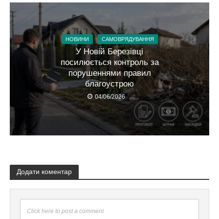
НОВИНИ
САМОВРЯДУВАННЯ
У Новій Березівці
посилюється контроль за
порушеннями правил
благоустрою
04/06/2026
Додати коментар
Click here to post a comment