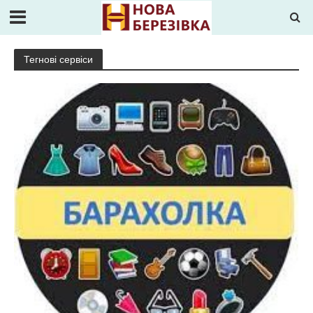
Тегнові сервіси