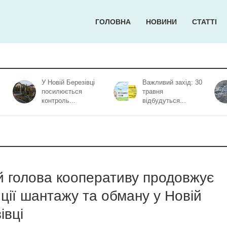
ГОЛОВНА
НОВИНИ
СТАТТІ
У Новій Березівці
Важливий захід: 30
посилюється
травня
контроль...
відбудуться...
 голова кооперативу продовжує
ції шантажу та обману у Новій
івці