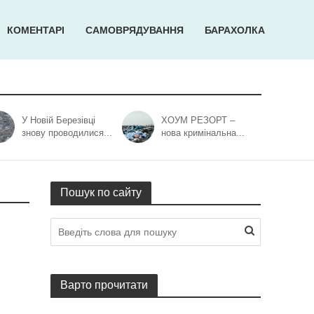
КОМЕНТАРІ
САМОВРЯДУВАННЯ
БАРАХОЛКА
У Новій Березівці
ХОУМ РЕЗОРТ –
знову проводилися...
нова кримінальна...
Пошук по сайту
Варто прочитати